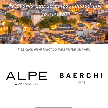
"Artesanía que se calza, calidad que
se siente"
Haz click en el logotipo para visitar su web.