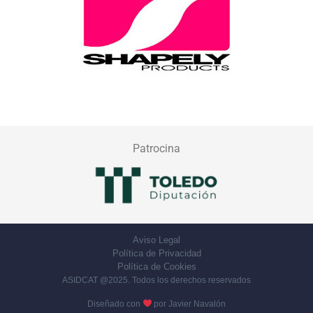
Patrocina
Aviso Legal
Política de Privacidad
Política de Cookies
ASIDCAT @2025. Todos los derechos reservados
Diseñado con
por
Javier Navalón