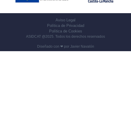
Aviso Legal
Política de Privacidad
Política de Cookies
ASIDCAT @2025. Todos los derechos reservados
Diseñado con ❤ por
Javier Navalón